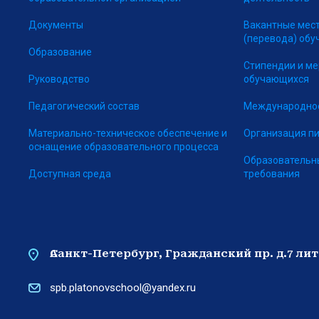
Документы
Вакантные мес
(перевода) об
Образование
Стипендии и м
Руководство
обучающихся
Педагогический состав
Международное
Материально-техническое обеспечение и
Организация п
оснащение образовательного процесса
Образовательн
Доступная среда
требования
Санкт-Петербург, Гражданский пр. д.7 лит. А
spb.platonovschool@yandex.ru