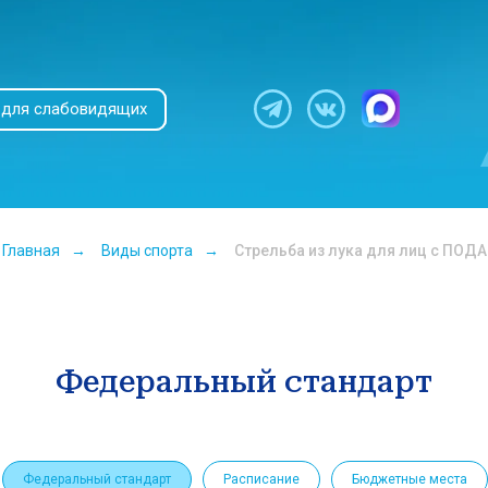
 для слабовидящих
Главная
→
Виды спорта
→
Стрельба из лука для лиц с ПОДА
Федеральный стандарт
Федеральный стандарт
Расписание
Бюджетные места