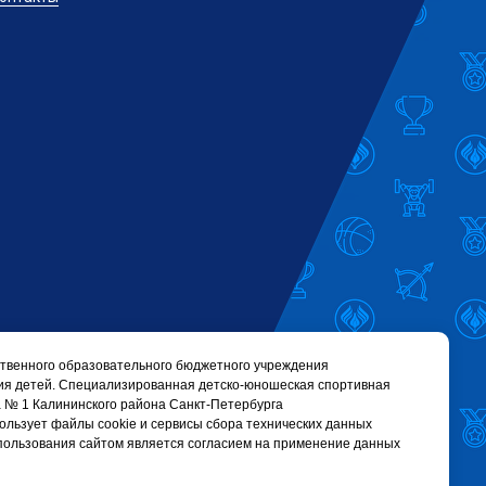
твенного образовательного бюджетного учреждения
ия детей. Cпециализированная детско-юношеская спортивная
 № 1 Калининского района Санкт-Петербурга
 использует файлы cookie и сервисы сбора технических данных
пользования сайтом является согласием на применение данных