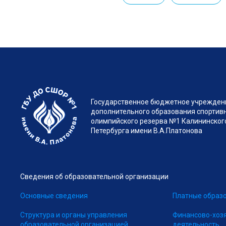
Государственное бюджетное учрежден
дополнительного образования спортив
олимпийского резерва №1 Калининского
Петербурга имени В.А.Платонова
Сведения об образовательной организации
Основные сведения
Платные образо
Структура и органы управления
Финансово-хоз
образовательной организацией
деятельность