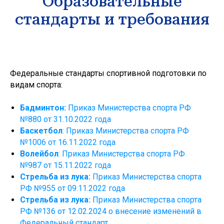
Образовательные
стандарты и требования
Федеральные стандарты спортивной подготовки по
видам спорта:
Бадминтон:
Приказ Министерства спорта РФ
№880 от 31.10.2022 года
Баскетбол
: Приказ Министерства спорта РФ
№1006 от 16.11.2022 года
Волейбол
: Приказ Министерства спорта РФ
№987 от 15.11.2022 года
Стрельба из лука:
Приказ Министерства спорта
РФ №955 от 09.11.2022 года
Государственное бюджетное
Стрельба из лука:
Приказ Министерства спорта
учреждение дополнительного
образования спортивная школа
РФ №136 от 12.02.2024 о внесение изменений в
олимпийского резерва №1
Федеральный стандарт
Калининского района Санкт-