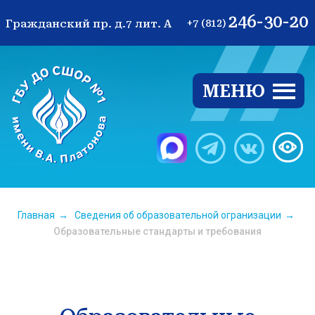
246-30-20
Гражданский пр. д.7 лит. А
+7 (812)
МЕНЮ
Ве
Главная
→
Сведения об образовательной огранизации
→
Образовательные стандарты и требования