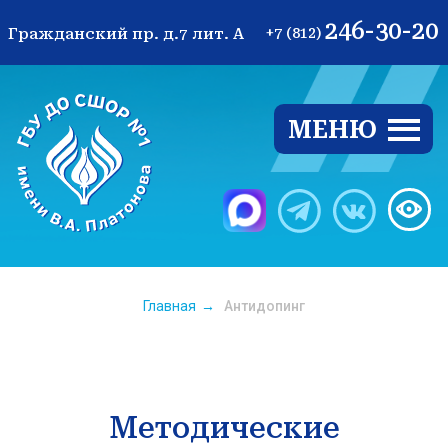
246-30-20
Гражданский пр. д.7 лит. А
+7 (812)
МЕНЮ
Ве
Главная
→
Антидопинг
Методические