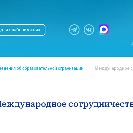
 для слабовидящих
ведения об образовательной огранизации
→
Международное с
еждународное сотрудничест