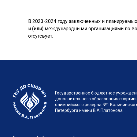
В 2023-2024 году заключенных и планируемы
и (или) международными организациями по во
отсутсвует;
Государственное бюджетное учрежден
дополнительного образования спортив
олимпийского резерва №1 Калининского
Петербурга имени В.А.Платонова