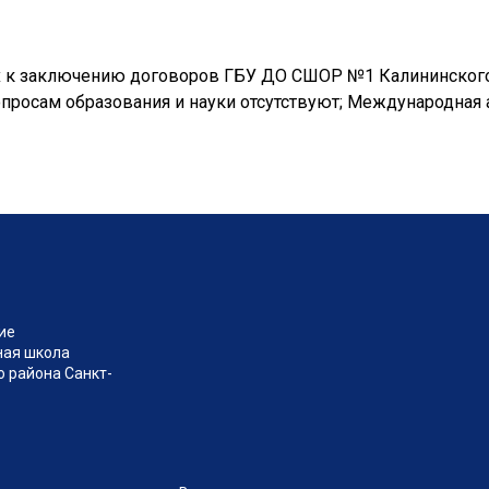
х к заключению договоров ГБУ ДО СШОР №1 Калининского
просам образования и науки отсутствуют; Международная
ие
ная школа
 района Санкт-