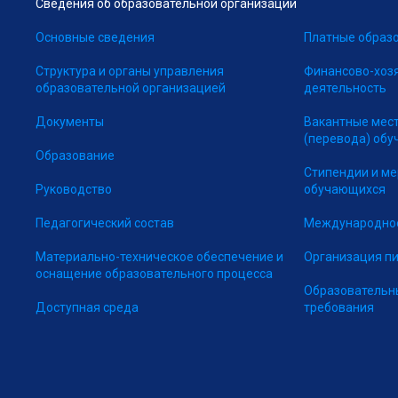
Сведения об образовательной организации
Основные сведения
Платные образо
Структура и органы управления
Финансово-хоз
образовательной организацией
деятельность
Документы
Вакантные мес
(перевода) об
Образование
Стипендии и м
Руководство
обучающихся
Педагогический состав
Международное
Материально-техническое обеспечение и
Организация п
оснащение образовательного процесса
Образовательн
Доступная среда
требования