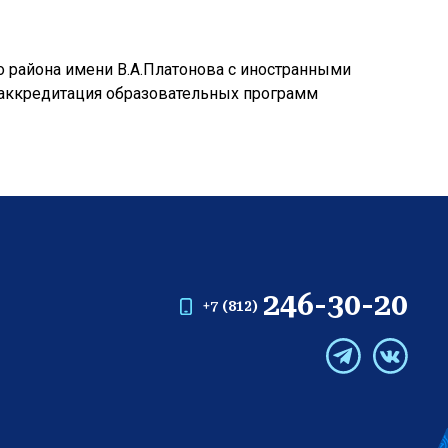
 района имени В.А.Платонова с иностранными
 аккредитация образовательных программ
246-30-20
+7 (812)