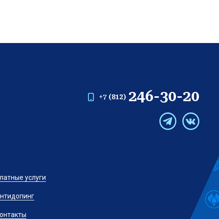
246-30-20
+7 (812)
латные услуги
нтидопинг
онтакты