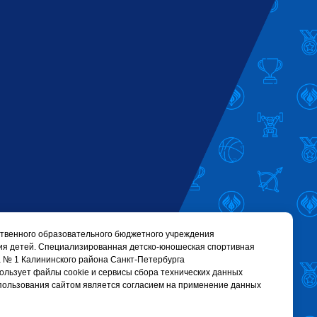
твенного образовательного бюджетного учреждения
ия детей. Cпециализированная детско-юношеская спортивная
 № 1 Калининского района Санкт-Петербурга
 использует файлы cookie и сервисы сбора технических данных
пользования сайтом является согласием на применение данных