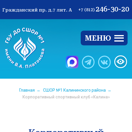
246-30-20
Гражданский пр. д.7 лит. А
+7 (812)
МЕНЮ
Ве
Главная
→
СШОР №1 Калининского района
→
Корпоративный спортивный клуб «Калина»