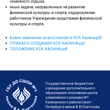
семейного отдыха;
иные задачи, направленные на развитие
физической культуры и спорта, оздоровления
работников Учреждения средствами физической
культуры и спорта.
Бланк заявления на вступление в КСК Калина.pdf
ПРИКАЗ О СОЗДАНИИ КСК КАЛИНА.pdf
ПОЛОЖЕНИЕ КСК КАЛИНА.pdf