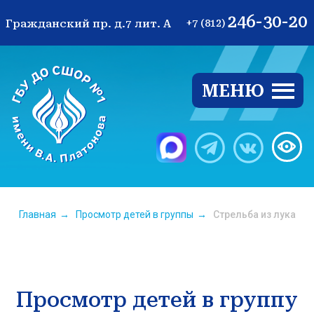
246-30-20
Гражданский пр. д.7 лит. А
+7 (812)
МЕНЮ
Ве
Главная
→
Просмотр детей в группы
→
Стрельба из лука
Просмотр детей в группу