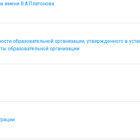
а имени В.А.Платонова
ости образовательной организации, утвержденного в уст
ты образовательной организации
трации