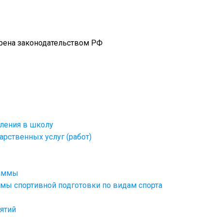
рена законодательством РФ
ления в школу
арственных услуг (работ)
раммы
ы спортивной подготовки по видам спорта
ятий