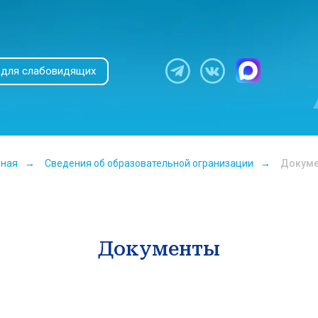
 для слабовидящих
вная
→
Сведения об образовательной огранизации
→
Докум
Документы