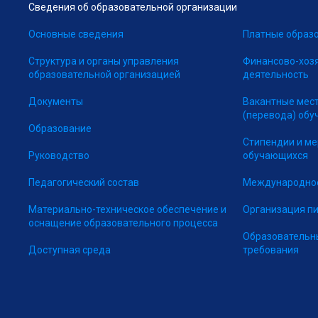
Сведения об образовательной организации
Основные сведения
Платные образо
Структура и органы управления
Финансово-хоз
образовательной организацией
деятельность
Документы
Вакантные мес
(перевода) об
Образование
Стипендии и м
Руководство
обучающихся
Педагогический состав
Международное
Материально-техническое обеспечение и
Организация п
оснащение образовательного процесса
Образовательн
Доступная среда
требования