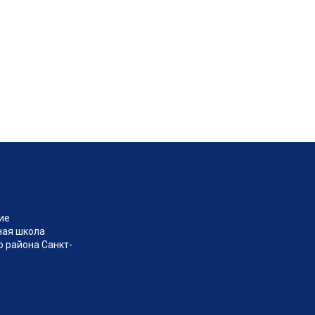
ие
ная школа
 района Санкт-