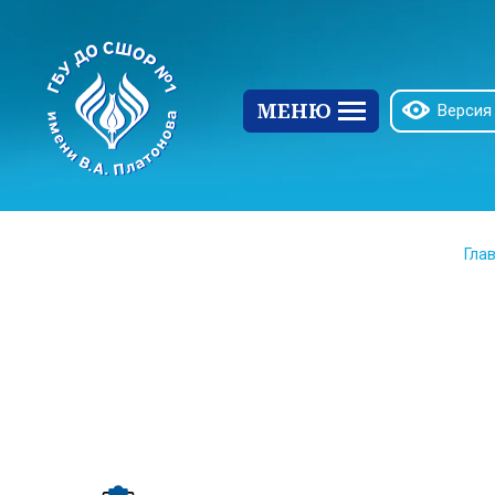
МЕНЮ
Версия
Гла