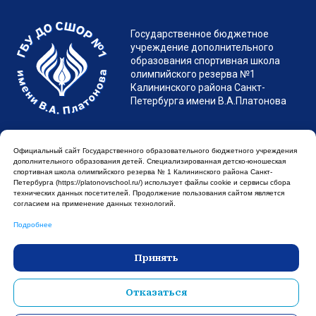
Санкт-Петербург, Гражданский пр. д.7 лит. А
spb.platonovschool@yandex.ru
Официальный сайт Государственного образовательного бюджетного учреждения
дополнительного образования детей. Cпециализированная детско-юношеская
спортивная школа олимпийского резерва № 1 Калининского района Санкт-
Петербурга (https://platonovschool.ru/) использует файлы cookie и сервисы сбора
технических данных посетителей. Продолжение пользования сайтом является
согласием на применение данных технологий.
Подробнее
Принять
Отказаться