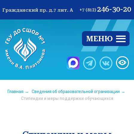
246-30-20
Гражданский пр. д.7 лит. А
+7 (812)
МЕНЮ
Ве
Главная
→
Сведения об образовательной огранизации
→
Стипендии и меры поддержки обучающихся