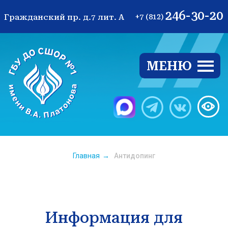
246-30-20
Гражданский пр. д.7 лит. А
+7 (812)
МЕНЮ
Ве
Главная
→
Антидопинг
Информация для