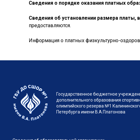
Сведения о порядке оказания платных обра
Сведения об установлении размера платы, в
предоставляются.
Информация о платных физкультурно-оздоров
Государственное бюджетное учрежден
дополнительного образования спортив
олимпийского резерва №1 Калининского
Петербурга имени В.А.Платонова