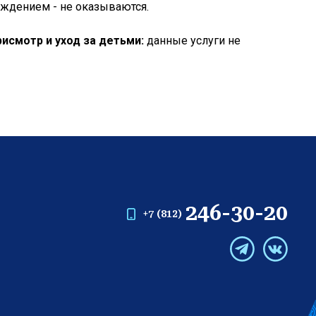
еждением - не оказываются.
рисмотр и уход за детьми:
данные услуги не
246-30-20
+7 (812)