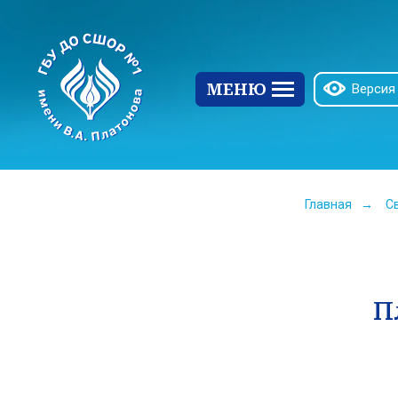
МЕНЮ
Версия
Главная
→
С
П