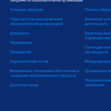
Сведения об образовательной организации
Основные сведения
Платные образо
Структура и органы управления
Финансово-хоз
образовательной организацией
деятельность
Документы
Вакантные мес
(перевода) об
Образование
Стипендии и м
Руководство
обучающихся
Педагогический состав
Международное
Материально-техническое обеспечение и
Организация п
оснащение образовательного процесса
Образовательн
Доступная среда
требования