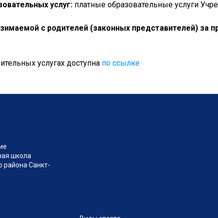
зовательных услуг:
платные образовательные услуги Учр
зимаемой с родителей (законных представителей) за п
ительных услугах доступна
по ссылке
ие
ная школа
 района Санкт-