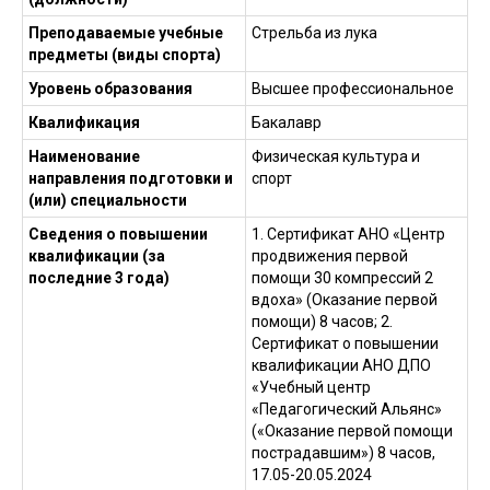
Преподаваемые учебные
Стрельба из лука
предметы (виды спорта)
Уровень образования
Высшее профессиональное
Квалификация
Бакалавр
Наименование
Физическая культура и
направления подготовки и
спорт
(или) специальности
Сведения о повышении
1. Сертификат АНО «Центр
квалификации (за
продвижения первой
последние 3 года)
помощи 30 компрессий 2
вдоха» (Оказание первой
помощи) 8 часов; 2.
Сертификат о повышении
квалификации АНО ДПО
«Учебный центр
«Педагогический Альянс»
(«Оказание первой помощи
пострадавшим») 8 часов,
17.05-20.05.2024