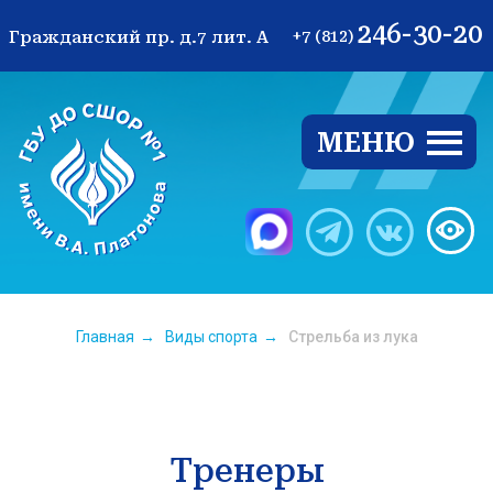
246-30-20
Гражданский пр. д.7 лит. А
+7 (812)
МЕНЮ
Ве
Главная
→
Виды спорта
→
Стрельба из лука
Тренеры