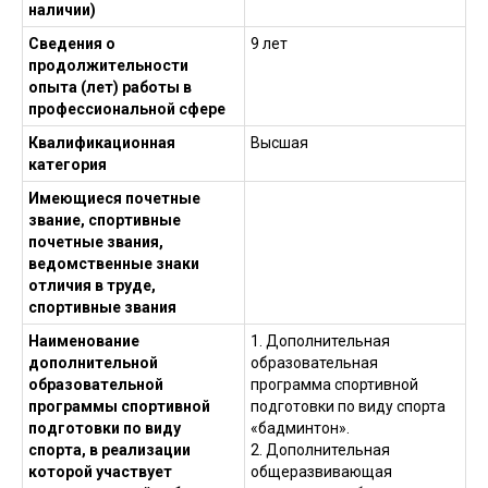
наличии)
Сведения о
9 лет
продолжительности
опыта (лет) работы в
профессиональной сфере
Квалификационная
Высшая
категория
Имеющиеся почетные
звание, спортивные
почетные звания,
ведомственные знаки
отличия в труде,
спортивные звания
Наименование
1. Дополнительная
дополнительной
образовательная
образовательной
программа спортивной
программы спортивной
подготовки по виду спорта
подготовки по виду
«бадминтон».
спорта, в реализации
2. Дополнительная
которой участвует
общеразвивающая