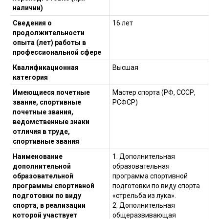
наличии)
Сведения о
16 лет
продолжительности
опыта (лет) работы в
профессиональной сфере
Квалификационная
Высшая
категория
Имеющиеся почетные
Мастер спорта (РФ, СССР,
звание, спортивные
РСФСР)
почетные звания,
ведомственные знаки
отличия в труде,
спортивные звания
Наименование
1. Дополнительная
дополнительной
образовательная
образовательной
программа спортивной
программы спортивной
подготовки по виду спорта
подготовки по виду
«стрельба из лука».
спорта, в реализации
2. Дополнительная
которой участвует
общеразвивающая