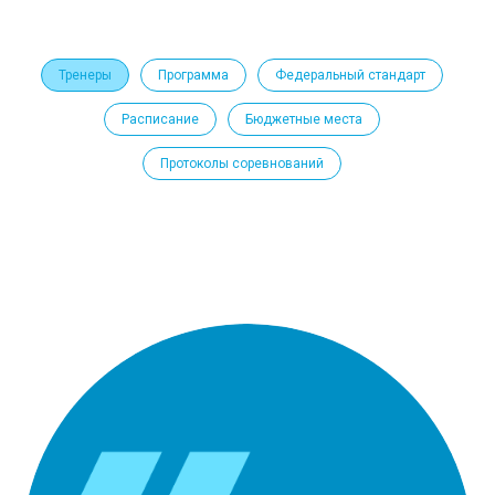
Тренеры
Программа
Федеральный стандарт
Расписание
Бюджетные места
Протоколы соревнований