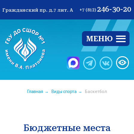
246-30-20
Гражданский пр. д.7 лит. А
+7 (812)
МЕНЮ
Ве
Главная
→
Виды спорта
→
Баскетбол
Бюджетные места