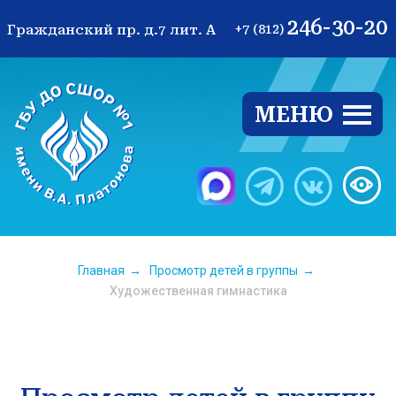
246-30-20
Гражданский пр. д.7 лит. А
+7 (812)
МЕНЮ
Ве
Главная
→
Просмотр детей в группы
→
Художественная гимнастика