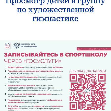
Просмотр детей в группу
по художественной
гимнастике