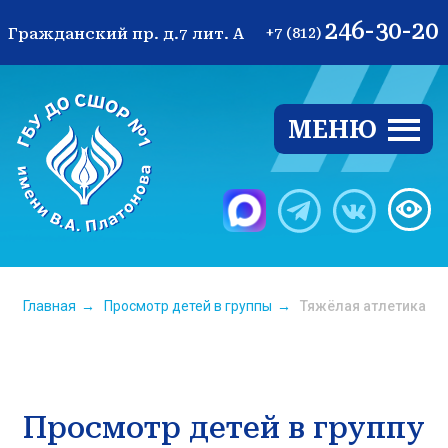
246-30-20
Гражданский пр. д.7 лит. А
+7 (812)
МЕНЮ
Ве
Главная
→
Просмотр детей в группы
→
Тяжёлая атлетика
Просмотр детей в группу