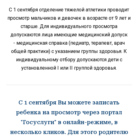
С 1 сентября отделение тяжелой атлетики проводит
просмотр мальчиков и девочек в возрасте от 9 лет и
старше. Для индивидуального просмотра
допускаются лица имеющие медицинский допуск
- медицинская справка (педиатр, терапевт, врач
общей практики) с указанием группы здоровья. К
индивидуальному отбору допускаются дети с
установленной I или II группой здоровья.
С 1 сентября Вы можете записать
ребенка на просмотр через портал
"Госуслуги" в онлайн-режиме, в
несколько кликов. Для этого родителю