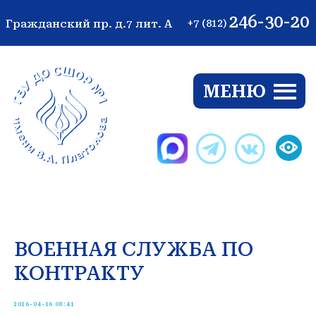
246-30-20
Гражданский пр. д.7 лит. А
+7 (812)
МЕНЮ
Ве
ВОЕННАЯ СЛУЖБА ПО
КОНТРАКТУ
2026-04-16 08:41