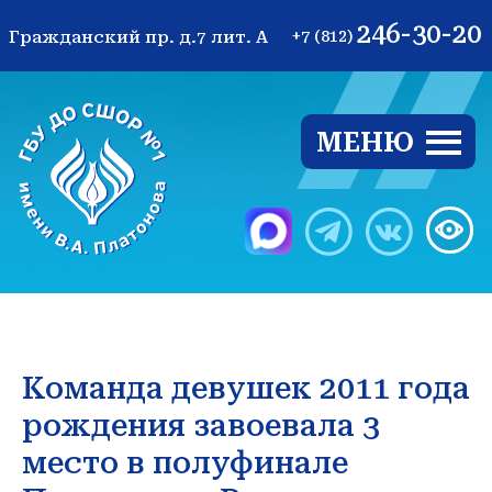
246-30-20
Гражданский пр. д.7 лит. А
+7 (812)
МЕНЮ
Ве
Команда девушек 2011 года
рождения завоевала 3
место в полуфинале