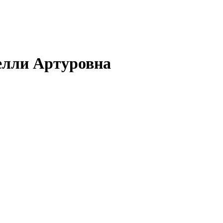
елли Артуровна